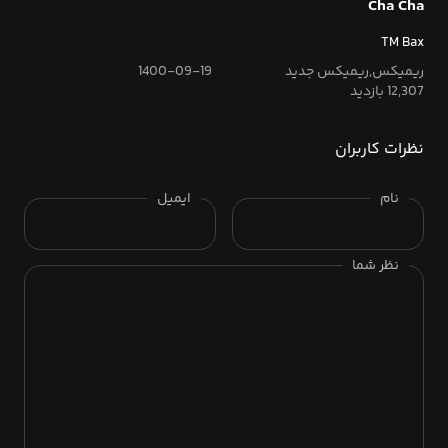
Cha Cha
TM Bax
ریمیکس,ریمیکس جدید
1400-09-19
12,307 بازدید
نظرات کاربران
نام
ایمیل
نظر شما