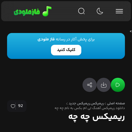
>
برای پخش آثار در رسانه
فاز ملودی
کلیک کنید
صفحه اصلی
ریمیکس,ریمیکس جدید
92
دانلود ریمیکس آهنگ تی ام بکس به نام چه چه
ریمیکس چه چه