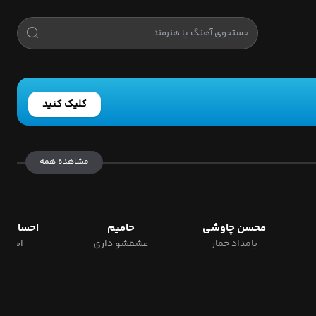
کلیک کنید
مشاهده همه
محسن چاوشی
حامیم
احسان در
بامداد خمار
عشقشو داری
استور