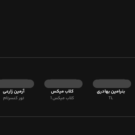
بنیامین بهادری
کلاب میکس
آرمین زارعی
TL
کلاب میکس 1
تور‌ کنسرتام