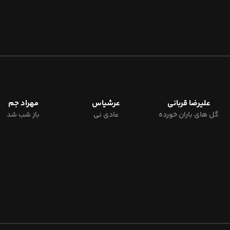
علیرضا قربانی
عرشیاس
مهراد جم
گل های باران خورده
عادی نی
باز شب شد