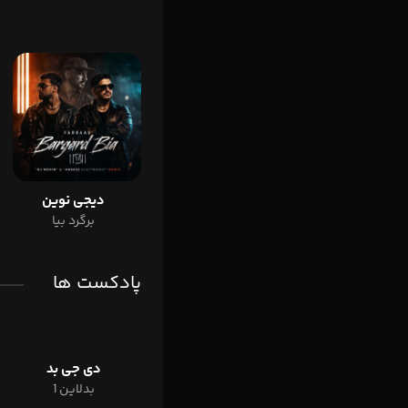
دیجی نوین
برگرد بیا
پادکست ها
دی جی بد
بدلاین 1