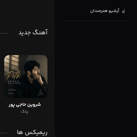
آرشیو هنرمندان
آهنگ جدید
شروین حاجی پور
پتک
ریمیکس ها