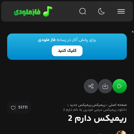
>
برای پخش آثار در رسانه
فاز ملودی
کلیک کنید
صفحه اصلی
ریمیکس,ریمیکس جدید
51711
دانلود ریمیکس دیجی فردین به نام دارم 2
ریمیکس دارم 2