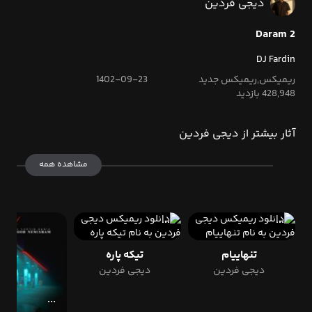
دیجی فردین
Daram 2
DJ Fardin
ریمیکس,ریمیکس جدید
1402-09-23
428,948 بازدید
آثار بیشتر از دیجی فردین
مشاهده همه
تنهاییام
تیکه پاره
دیجی فردین
دیجی فردین