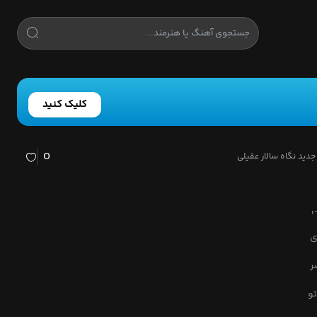
کلیک کنید
0
جدید نگاه سالار عقیلی
م
ی
ر
تو