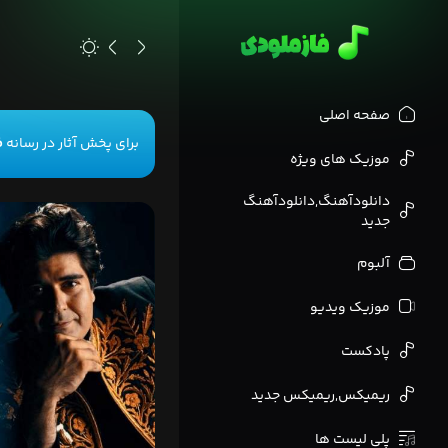
>
صفحه اصلی
برای پخش آثار در رسانه
ف
موزیک های ویژه
دانلودآهنگ,دانلودآهنگ
جدید
آلبوم
موزیک ویدیو
پادکست
ریمیکس,ریمیکس جدید
پلی لیست ها