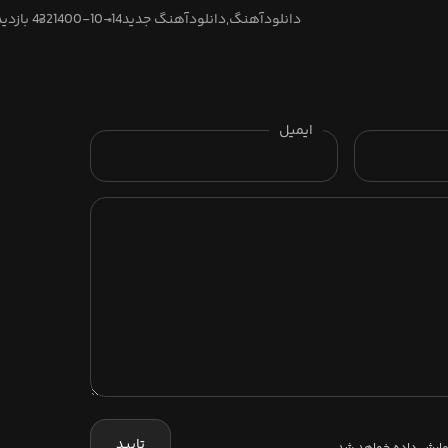
میباره بارون آروم داغونم حالم
دانلودآهنگ,دانلودآهنگ جدید
بده ببین چی سر این دله بی تو اومده
1400-10-14
432 بازدید
میباره بارون آروم داغونم حالم
بده ببین باز به سر من هوای تو زده
ببین باز به سر من هوای تو زده
ایمیل
تایید