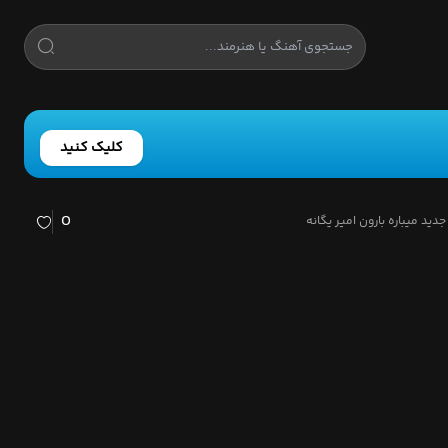
کلیک کنید
0
دید میباره بارون امیر یگانه