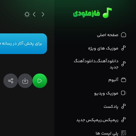
>
صفحه اصلی
برای پخش آثار در رسانه
ف
موزیک های ویژه
دانلودآهنگ,دانلودآهنگ
جدید
آلبوم
موزیک ویدیو
پادکست
ریمیکس,ریمیکس جدید
پلی لیست ها