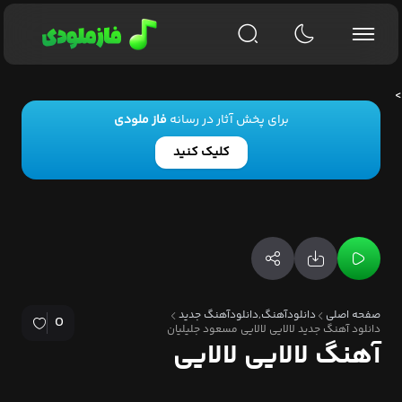
>
برای پخش آثار در رسانه
فاز ملودی
کلیک کنید
صفحه اصلی
دانلودآهنگ,دانلودآهنگ جدید
0
هلس اصغرم هلس ای برای شیرینم
دانلود آهنگ جدید لالایی لالایی مسعود جلیلیان
آهنگ لالایی لالایی
هلس اصغرم هلس ای برای رنگینم
هلس اصغرم هلس مرگت نبینم
لالا لایی بخف اصغر لالا لایی