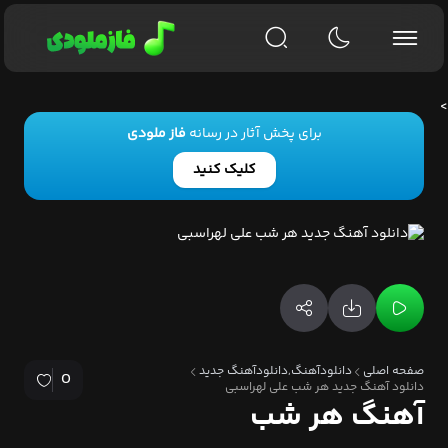
>
برای پخش آثار در رسانه
فاز ملودی
کلیک کنید
صفحه اصلی
دانلودآهنگ,دانلودآهنگ جدید
0
دانلود آهنگ جدید هر شب علی لهراسبی
آهنگ هر شب
هرشب دل من کارش اینه
جلو عکسات می شینه