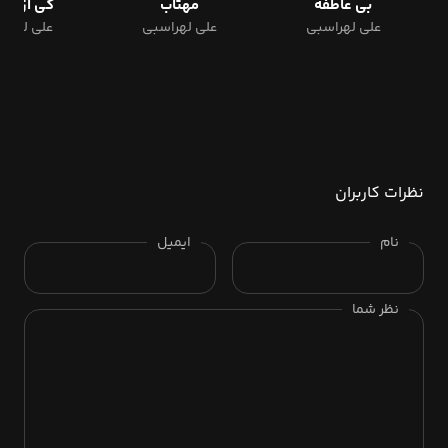
بی عاطفه
مهتاب
کی از تو 
علی لهراسبی
علی لهراسبی
علی لهرا
نظرات کاربران
نام
ایمیل
نظر شما