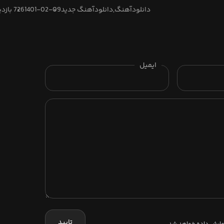
چید وُ قلبم کنید، وه ریشه
دانلودآهنگ,دانلودآهنگ جدید
1401-02-09
726 بازدید
چید وُ قلبم کنید، وه ریشه
خـداحـافظ، ارای همیشه
خـداحـافظ، ارای همیشـه
اُو غریبه کیه، وگردد
اُو غریبه کیه، وگردد
دتگه! بسه… دی ولم که
ایمیل
دتگه! بسه… دی ولم که
چید وُ قلبم کنید، وه ریشه
چید وُ قلبم کنید، وه ریشه
خـــداحـــافظ، ارای همیشه
خـــداحـــافظ، ارای همیشه
تایید