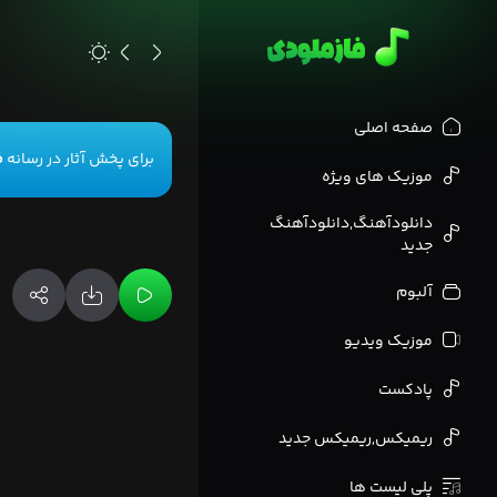
>
صفحه اصلی
برای پخش آثار در رسانه
ف
موزیک های ویژه
دانلودآهنگ,دانلودآهنگ
جدید
آلبوم
موزیک ویدیو
پادکست
ریمیکس,ریمیکس جدید
پلی لیست ها