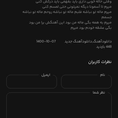
وقتی حاله خوبی داری باید بفهمی باید درکش کنی
میرم تا آسمونا دیگه نمیتونی حتی لمسم کنی
میرم ماله تو نباشه فلبم ماله تو نباشه روحم ماله تو نباشه
جسمم
میرم به همه بگی ماله من بود این آهنگش برا من بود
بگی عشقه خودم بود میرم
دانلودآهنگ,دانلودآهنگ جدید
1400-10-07
448 بازدید
نظرات کاربران
نام
ایمیل
نظر شما