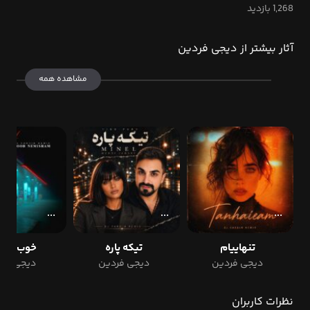
1,268 بازدید
آثار بیشتر از دیجی فردین
مشاهده همه
تنهاییام
تیکه پاره
خوب نمی
دیجی فردین
دیجی فردین
دیجی فرد
نظرات کاربران