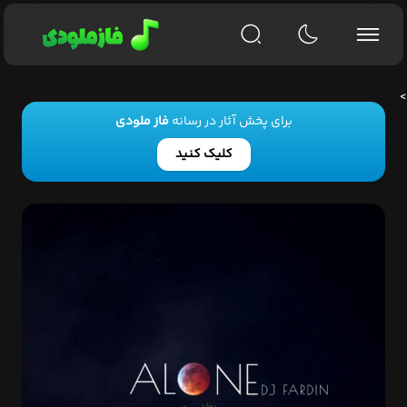
>
برای پخش آثار در رسانه
فاز ملودی
کلیک کنید