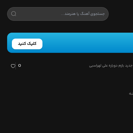
کلیک کنید
0
دید بازم دوباره علی لهراسبی
ت
شه