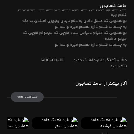
برام اوج خوشبختیه
حامد همایون
کنار منی بی قرارم قرار منی جون دلمی مال منی همه میدونن تو
قلبم چیه
تو همونی که عشق دادی به دلم دیدی چجوری افتادی به دلم
به چشمات قسم داره نفسم میره واسه تو
تو همونی که دنیام دنیاش شده هرچی که میخوام هرچی که
میخواد شده
به چشمات قسم داره نفسم میره واسه تو
دانلودآهنگ,دانلودآهنگ جدید
1400-09-10
518 بازدید
آثار بیشتر از حامد همایون
مشاهده همه