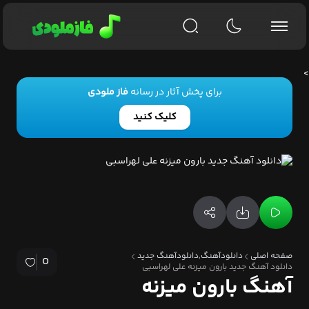
>
برای پخش آثار در رسانه
فاز ملودی
کلیک کنید
صفحه اصلی
دانلودآهنگ,دانلودآهنگ جدید
0
دانلود آهنگ جدید بارون میزنه علی لهراسبی
آهنگ بارون میزنه