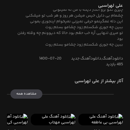
بارون میزنه تنهایی نزدیکمه فکرت رفتنه من تو رو میشناسمت
علی لهراسبی
چیزی نگو برو انگار دیگه با من نه نمیتونی
چشمام بی دلیل خیس میشن هر روز و هر شب تو میشکنی
این دله غمگینمو حرفی نمیزنی نمیخوام اینجوری بمونی
ببین چه جوری شکستم زود چشامو بستم روت
تو میری تنهایی آره خب حقم بود حالا که دیوونم چه وقته رفتن
بود
ببین چه جوری شکستم زود چشامو بستم روت
تو میری تنهایی آره خب حقم بود حالا که دیوونم چه وقته رفتن
بود
دانلودآهنگ,دانلودآهنگ جدید
1400-07-20
من میدونستم یه روز از کنارم میره تنهایی دنیامو میگیره
485 بازدید
با اینکه میدونست من بهش وابستم اون ولی از من سیره
حالا که میری زود بینمون هر چی بود اگه عاشقی نبود پس چی
بود
آثار بیشتر از علی لهراسبی
من هنوز وابستتم گذشته آب از سرم آخرش تنهایی موند
ببین چه جوری شکستم زود چشامو بستم روت
مشاهده همه
تو میری تنهایی آره خب حقم بود حالا که دیوونم چه وقته رفتن
بود
ببین چه جوری شکستم زود چشامو بستم روت
تو میری تنهایی آره خب حقم بود حالا که دیوونم چه وقته رفتن
بود
ببین چه جوری شکستم زود چشامو بستم روت