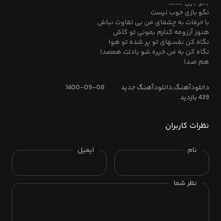
بگو بازی سخته
نگو بازی خوب نیست
با حرفات به چشمای من بی تفاوت نباش
هنوز آرزومه کنارم بمونی تو کاش
نگاه کن نفسهای تو پر شده تو هوا
نگاه کن به من خیره شو بادلت همصدا
هم صـدا
دانلودآهنگ,دانلودآهنگ جدید
1400-09-08
439 بازدید
نظرات کاربران
نام
ایمیل
نظر شما