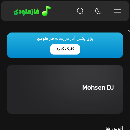
>
برای پخش آثار در رسانه
فاز ملودی
کلیک کنید
Mohsen DJ
آخرین ها