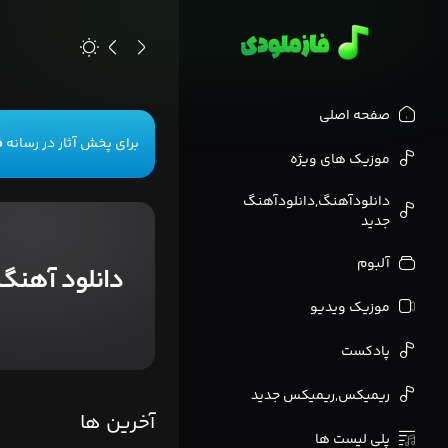
>
صفحه اصلی
برای پخش آثار در رسانه
ف
موزیک های ویژه
دانلودآهنگ,دانلودآهنگ
جدید
آلبوم
دانلود آهنگ
موزیک ویدیو
پادکست
ریمیکس,ریمیکس جدید
آخرین ها
پلی لیست ها