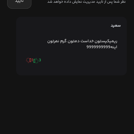
تایید
نظر شما پس از تایید مدیریت نمایش داده خواهد شد
سعید
ریمیکیستون خداست دمتون گرم نمرتون
اینه9999999999
1
3