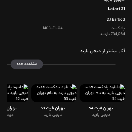
Latari 21
DJ Barbod
پادکست
1403-11-04
734,064 بازدید
آثار بیشتر از دیجی باربد
مشاهده همه
تهران فیت 54
تهران فیت 53
تهران فیت 
دیجی باربد
دیجی باربد
دیجی بار