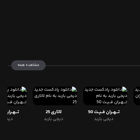
مشاهده همه
تـــهــران فــیــت 50
لاتاری 25
تـــهــران فــیـ
دیجی باربد
دیجی باربد
دیجی با