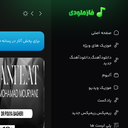
>
صفحه اصلی
برای پخش آثار در رسانه
ف
موزیک های ویژه
دانلودآهنگ,دانلودآهنگ
جدید
آلبوم
موزیک ویدیو
پادکست
ریمیکس,ریمیکس جدید
پلی لیست ها