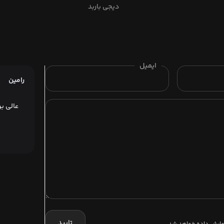
دیجی باربد
ایمیل
رامین
عالی ب
تایید