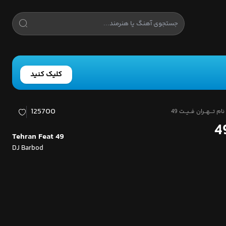
کلیک کنید
125700
ـــهــران فــیــت 49
Tehran Feat 49
DJ Barbod