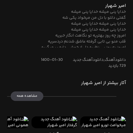
باورم نمیشه مثل خوابه
امیر شهیار
گفتی منو میخوای میخوای واسه همیشه
خدایا ینی میشه خدایا ینی میشه
گفتی دلتو با دل من میخواد یکی شه
خدایا ینی میشه خدایا ینی میشه
خدایا ینی میشه خدایا ینی میشه
امروز چه روز بهتریه تو نگاهت انگار خبریه
قلب منو بی تابی گرفته عاشق شدنم دردسریه
امروز یه روز بی نظیره دل از خوشی داره پر میگیره
امروز واسه من خاطره ساز شد از یاد من امروز نمیره
گفتی منو میخوای میخوای واسه همیشه
دانلودآهنگ,دانلودآهنگ جدید
1400-01-30
خدایا ینی میشه خدایا ینی میشه
729 بازدید
گفتی دلتو با دل من میخواد یکی شه
خدایا ینی میشه خدایا ینی میشه
آثار بیشتر از امیر شهیار
خدایا ینی میشه خدایا ینی میشه
مشاهده همه