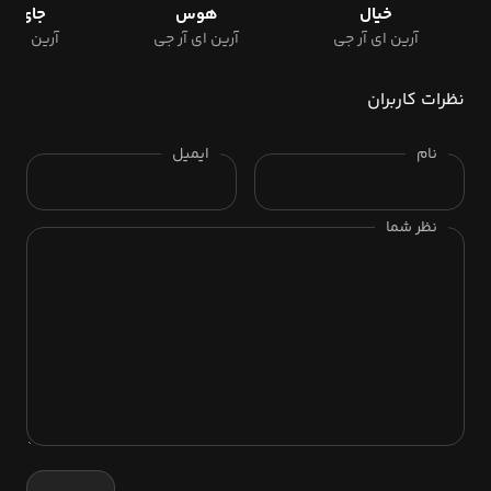
خیال
هوس
جای زخ
آرین ای آر جی
آرین ای آر جی
آرین ای آ
نظرات کاربران
نام
ایمیل
نظر شما