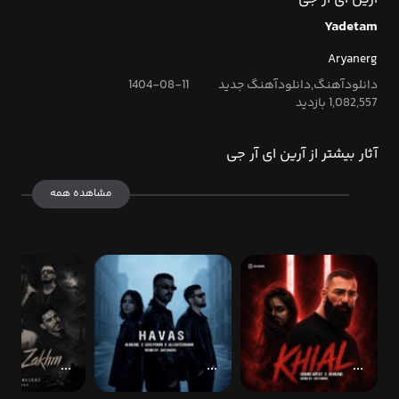
Yadetam
Aryanerg
دانلودآهنگ,دانلودآهنگ جدید
1404-08-11
1,082,557 بازدید
آثار بیشتر از آرین ای آر جی
مشاهده همه