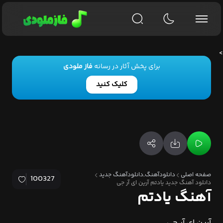
>
برای پخش آثار در رسانه
فاز ملودی
کلیک کنید
صفحه اصلی
دانلودآهنگ,دانلودآهنگ جدید
100327
دانلود آهنگ جدید یادتم آرین ای آر جی
آهنگ یادتم
آرین ای آر جی