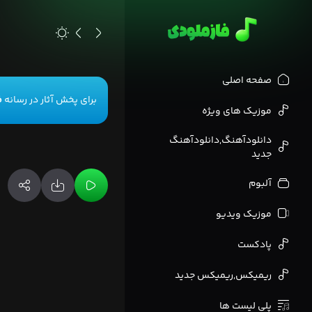
>
صفحه اصلی
برای پخش آثار در رسانه
ف
موزیک های ویژه
دانلودآهنگ,دانلودآهنگ
جدید
آلبوم
موزیک ویدیو
پادکست
ریمیکس,ریمیکس جدید
پلی لیست ها