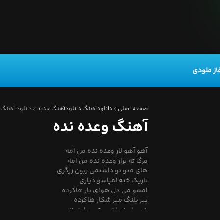
از ملودی
صفحه اصلی
دانلودآهنگ,دانلودآهنگ جدید
دانلود آهنگ 
آهنگ وعده نده
آهو آهو لار وعده نده من امه
مرگ ته برار وعده نده من امه
های منو تو داشتمی زبون زرگری
تاریک خنه لمپاسو دیاری
امشو می دل هوای یار هاکرده
پیر پلنگ میر شکار هاکرده
هی پاییز ماه بی تو بهار نونه