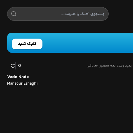
کلیک کنید
0
جدید وعده نده منصور اسحاقی
Vade Nade
Mansour Eshaghi