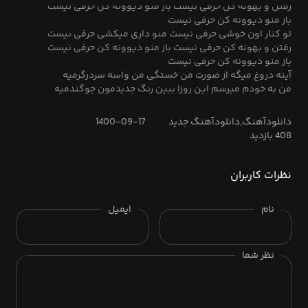
رفتن و بهونه کن حرفی نیست باز منو دیوونه کن حرفی نیست
باز منو دیوونه کن حرفی نیست
تو کنار اون خوشی حرفی نیست منو داری میکشی حرفی نیست
رفتن و بهونه کن حرفی نیست باز منو دیوونه کن حرفی نیست
باز منو دیوونه کن حرفی نیست
آینه دروغ میگه از صورت من خستگی من واسه سردرگرمیه
من به خودم میرسم این روزا ببین رنگ جدیدمون جوگندمیه
رنگ جدیدمون جوگندمیه
تو کنار اون خوشی حرفی نیست منو داری میکشی حرفی نیست
دانلودآهنگ,دانلودآهنگ جدید
1400-09-17
رفتن و بهونه کن حرفی نیست باز منو دیوونه کن حرفی نیست
408 بازدید
باز منو دیوونه کن حرفی نیست
تو کنار اون خوشی حرفی نیست منو داری میکشی حرفی نیست
رفتن و بهونه کن حرفی نیست باز منو دیوونه کن حرفی نیست
نظرات کاربران
باز منو دیوونه کن حرفی نیست
نام
ایمیل
نظر شما