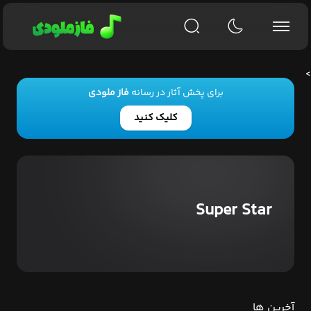
>
برای پخش آثار در رسانه
فاز ملودی
کلیک کنید
Super Star
آخرین ها