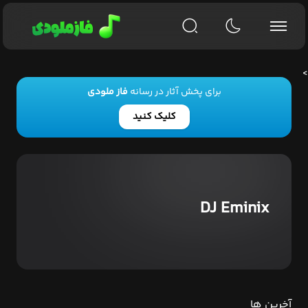
>
برای پخش آثار در رسانه
فاز ملودی
کلیک کنید
DJ Eminix
آخرین ها