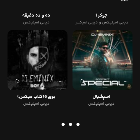
جوکر 1
ده و ده دقیقه
دیجی امینیکس و دیجی امیکس
دیجی امینیکس
اسپشیال
بوی 6(کلاب میکس)
دیجی امینیکس
دیجی امینیکس