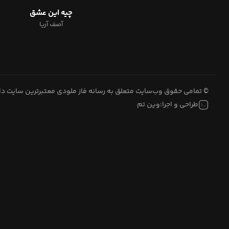
چیه این عشق
آصف آریا
© تمامی حقوق وب‌سایت متعلق به رسانه فاز ملودی معتبرترین سایت 
طراحی و اجرا:
وین تم