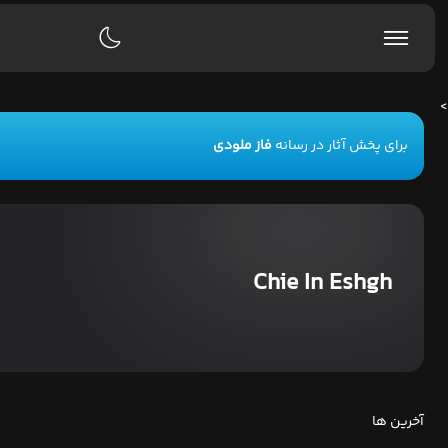
>
برای پخش آثار در رسانه
فاز ملودی
Chie In Eshgh
آخرین ها