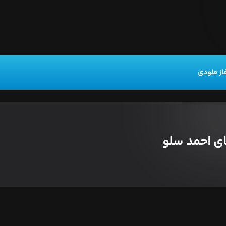
از ملودی
ی احمد سلو