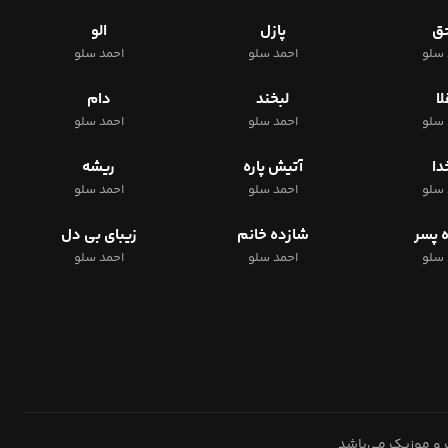
حق
پازل
الو
 سلو
احمد سلو
احمد سلو
لا
لبخند
دام
 سلو
احمد سلو
احمد سلو
دا
آتیش پاره
ریشه
 سلو
احمد سلو
احمد سلو
 پسر
شازده خانم
زیبای بی دل
 سلو
احمد سلو
احمد سلو
 و موزیک می‌باشد