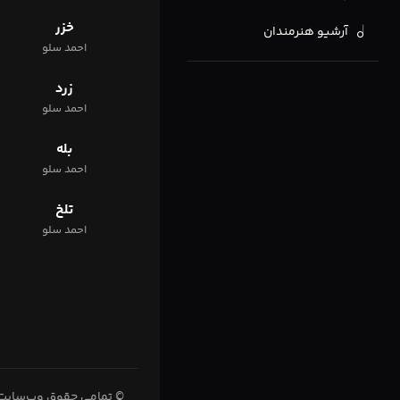
خزر
آرشیو هنرمندان
احمد سلو
زرد
احمد سلو
بله
احمد سلو
تلخ
احمد سلو
© تمامی حقوق وب‌سایت 