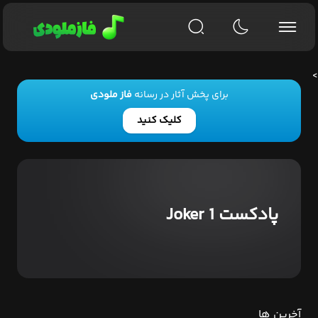
>
برای پخش آثار در رسانه
فاز ملودی
کلیک کنید
پادکست Joker 1
آخرین ها