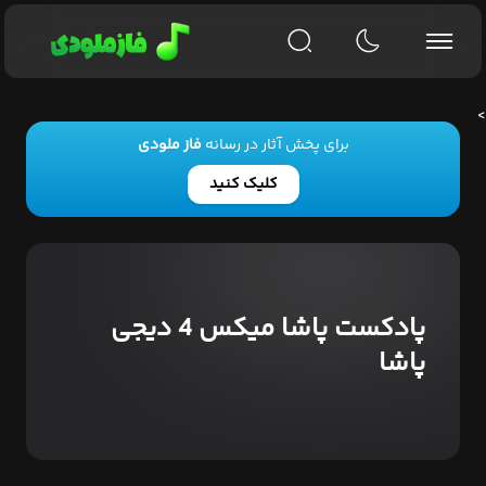
>
برای پخش آثار در رسانه
فاز ملودی
کلیک کنید
پادکست پاشا میکس 4 دیجی
پاشا