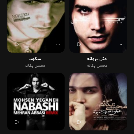
مثل پروانه
سکوت
محسن یگانه
محسن یگانه