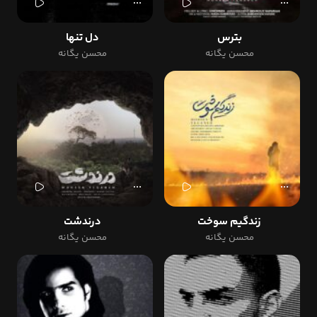
بترس
دل تنها
محسن یگانه
محسن یگانه
زندگیم سوخت
درندشت
محسن یگانه
محسن یگانه