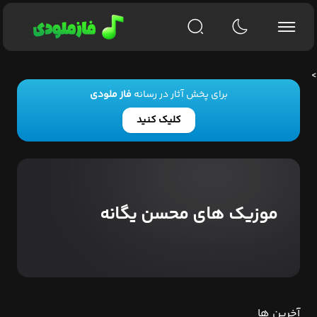
>
برای پخش آثار در رسانه
فاز ملودی
کلیک کنید
موزیک های محسن یگانه
آخرین ها