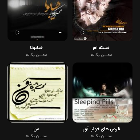
خسته ام
خیابونا
محسن یگانه
محسن یگانه
قرص های خواب آور
من
محسن یگانه
محسن یگانه