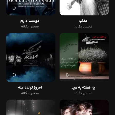
عذاب
دوست دارم
محسن یگانه
محسن یگانه
یه هفته به عید
امروز تولده منه
محسن یگانه
محسن یگانه