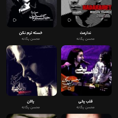
ندارمت
خسته ترم نکن
محسن یگانه
محسن یگانه
قلب یخی
یالان
محسن یگانه
محسن یگانه