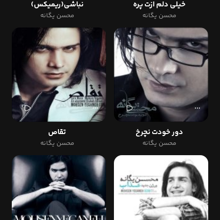
خیلی دلم ازت پره
نباشی(ریمیکس)
محسن یگانه
محسن یگانه
دور خودت نچرخ
تقاص
محسن یگانه
محسن یگانه