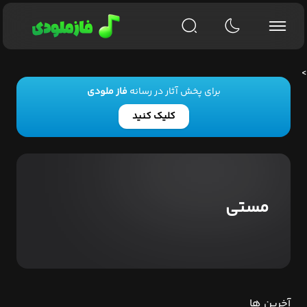
>
برای پخش آثار در رسانه
فاز ملودی
کلیک کنید
مستی
آخرین ها