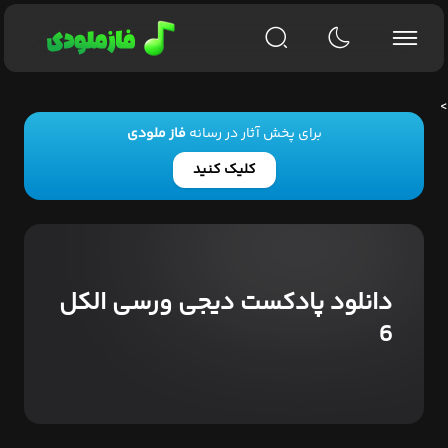
>
برای پخش آثار در رسانه
فاز ملودی
کلیک کنید
دانلود پادکست دیجی ورسی الکل
6