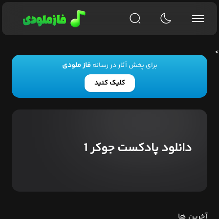
>
برای پخش آثار در رسانه
فاز ملودی
کلیک کنید
دانلود پادکست جوکر 1
آخرین ها