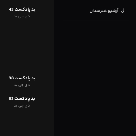
بد پادکست 43
آرشیو هنرمندان
دی جی بد
بد پادکست 38
دی جی بد
بد پادکست 32
دی جی بد