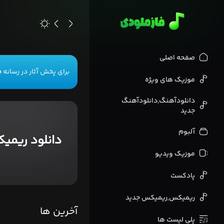
>
صفحه اصلی
برای پخش آثار در رسانه
ف
موزیک های ویژه
دانلودآهنگ,دانلودآهنگ
جدید
آلبوم
دانلود ریمی
موزیک ویدیو
پادکست
ریمیکس,ریمیکس جدید
آخرین ها
پلی لیست ها