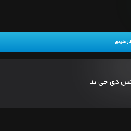
از ملودی
کس دی جی بد