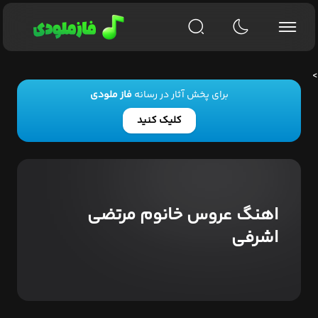
>
برای پخش آثار در رسانه
فاز ملودی
کلیک کنید
اهنگ عروس خانوم مرتضی
اشرفی