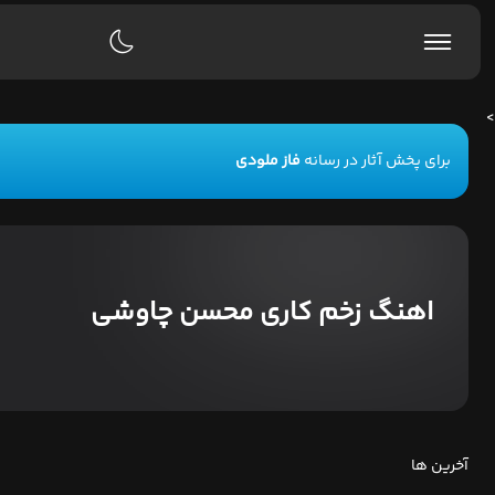
>
برای پخش آثار در رسانه
فاز ملودی
اهنگ زخم کاری محسن چاوشی
آخرین ها