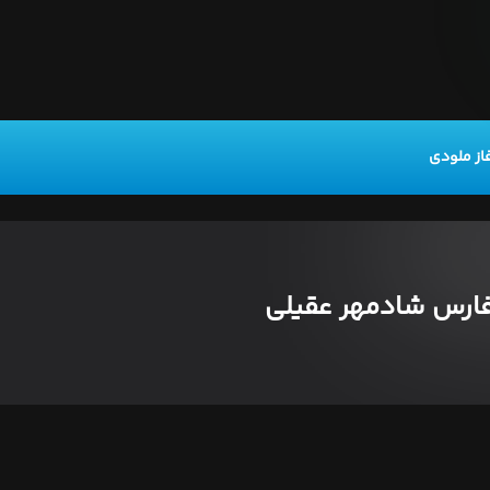
از ملودی
ارس شادمهر عقیلی