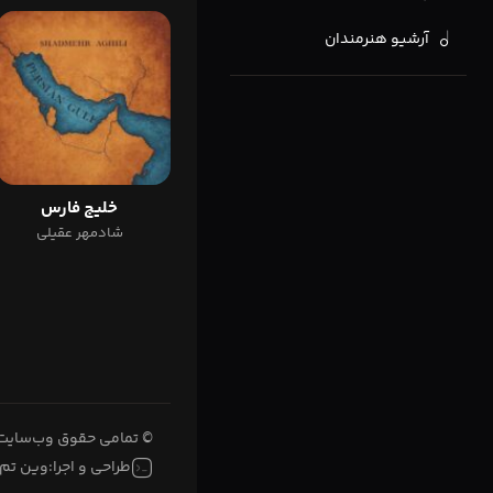
آرشیو هنرمندان
خلیج فارس
شادمهر عقیلی
© تمامی حقوق وب‌سایت 
طراحی و اجرا:
وین تم