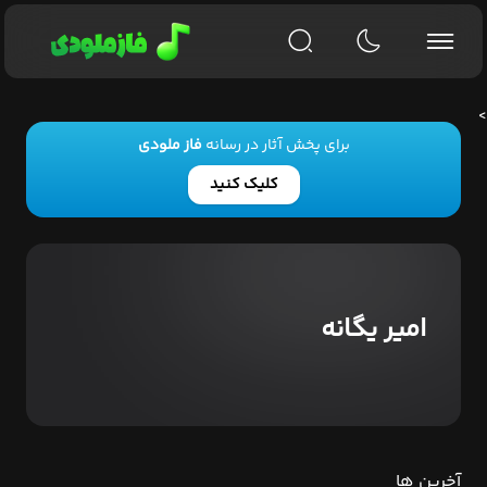
>
برای پخش آثار در رسانه
فاز ملودی
کلیک کنید
امیر یگانه
آخرین ها