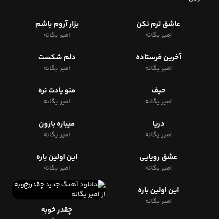
عاشق ترم نکن
بزار آروم باشم
امیر یگانه
امیر یگانه
آخرین فرستاده
دلم شکست
امیر یگانه
امیر یگانه
حیف
منو یادت نره
امیر یگانه
امیر یگانه
دریا
میباره بارون
امیر یگانه
امیر یگانه
عشق رویایی
این اولین باره
امیر یگانه
امیر یگانه
این اولین باره
امیر یگانه
چقدر خوبه