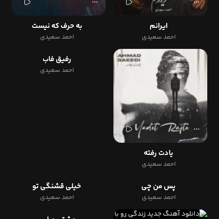
ایرانم
به حرف که نیست
احمد سعیدی
احمد سعیدی
رفیق فاب
احمد سعیدی
یادت رفته
احمد سعیدی
پس من چی
خیلی قشنگی تو
احمد سعیدی
احمد سعیدی