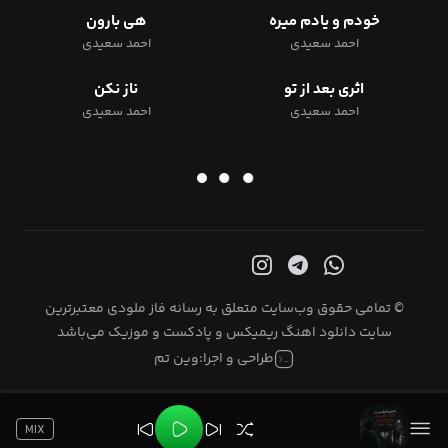
خودم و یادم میره
هی بارون
احمد سعیدی
احمد سعیدی
اثری بعد از تو
ناز نکن
احمد سعیدی
احمد سعیدی
© تمامی حقوق وب‌سایت متعلق به رسانه فاز ملودی معتبرترین
سایت دانلود اهنگ ریمیکس و پادکست و موزیک می‌باشد
طراحی و اجرا:
وین تم
MIX