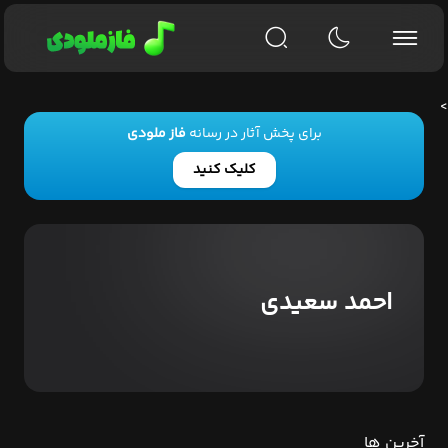
>
برای پخش آثار در رسانه
فاز ملودی
کلیک کنید
احمد سعیدی
آخرین ها