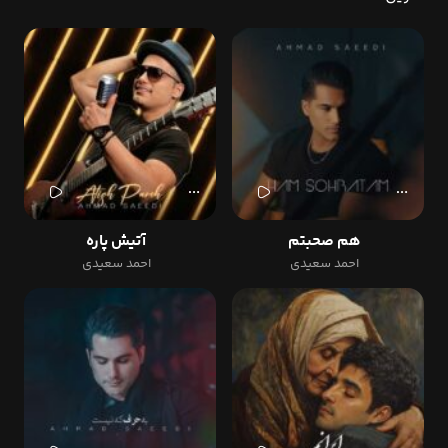
هم صحبتم
آتیش پاره
احمد سعیدی
احمد سعیدی