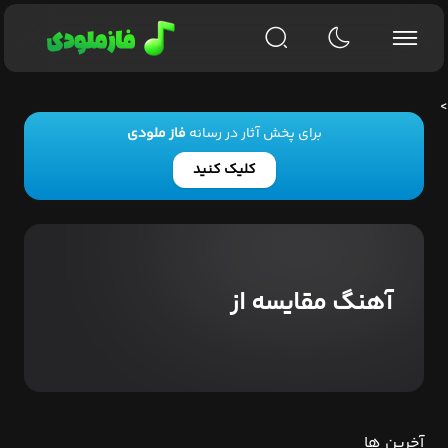
>
برای پخش آثار در رسانه
فاز ملودی
کلیک کنید
آهنگ مقایسه از
آخرین ها