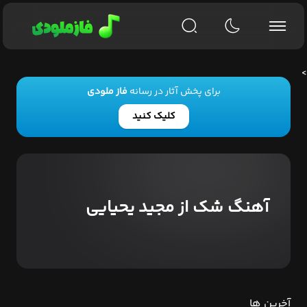
>
برای پخش آثار در رسانه
فاز ملودی
کلیک کنید
آهنگ شک از مجید یحیایی
آخرین ها