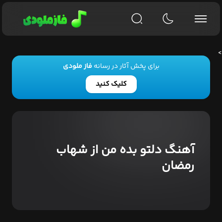
>
برای پخش آثار در رسانه
فاز ملودی
کلیک کنید
آهنگ دلتو بده من از شهاب
رمضان