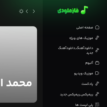
>
صفحه اصلی
موزیک های ویژه
دانلودآهنگ,دانلودآهنگ
جدید
آلبوم
موزیک ویدیو
محمد ا
پادکست
ریمیکس,ریمیکس جدید
پلی لیست ها