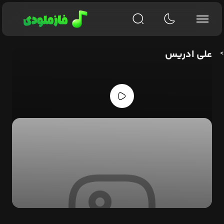
علی ادریس
>