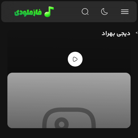
دیجی بهراد
>