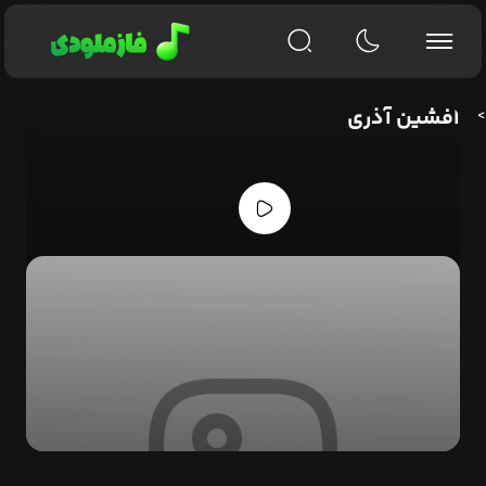
افشین آذری
>