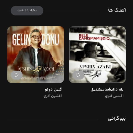
آهنگ ها
مشاهده همه
بله دانیشمامیشدیق
گلين دونو
افشین آذری
افشین آذری
بیوگرافی