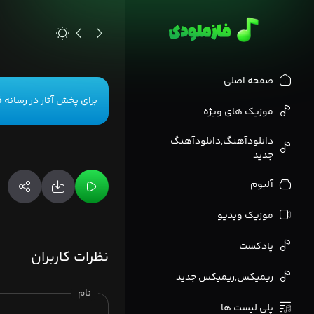
>
صفحه اصلی
برای پخش آثار در رسانه
ف
موزیک های ویژه
دانلودآهنگ,دانلودآهنگ
جدید
آلبوم
موزیک ویدیو
پادکست
نظرات کاربران
ریمیکس,ریمیکس جدید
نام
پلی لیست ها