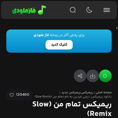
>
برای پخش آثار در رسانه
فاز ملودی
کلیک کنید
صفحه اصلی
ریمیکس,ریمیکس جدید
120460
دانلود ریمیکس دیجی فردین به نام تمام من (Slow Remix)
ریمیکس تمام من (Slow
Remix)