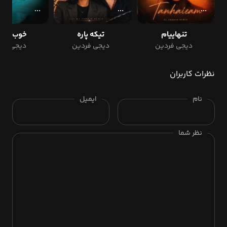
تنهاییام
تیکه پاره
خوب نمی
دیجی فردین
دیجی فردین
دیجی فرد
نظرات کاربران
نام
ایمیل
نظر شما