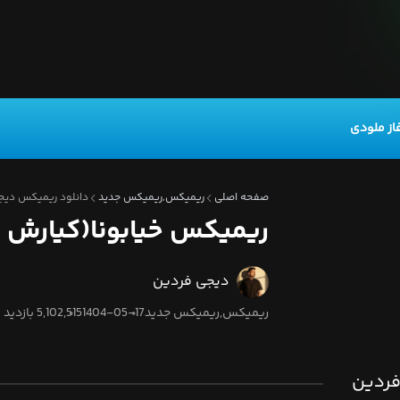
از ملودی
صفحه اصلی
ریمیکس,ریمیکس جدید
دانلود ریمیکس دیجی 
ریمیکس خیابونا(کیارش و
دیجی فردین
ریمیکس,ریمیکس جدید
1404-05-17
5,102,515 بازدید
 فردین