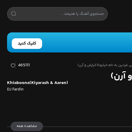
کلیک کنید
465111
فردین به نام خیابونا(کیارش و آرن)
 آرن)
Khiaboona(Kiyarash & Aaren)
DJ Fardin
مشاهده همه