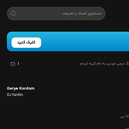
کلیک کنید
1
گ دیجی فردین به نام گریه کردم
Gerye Kardam
DJ Fardin
ا بی
نی