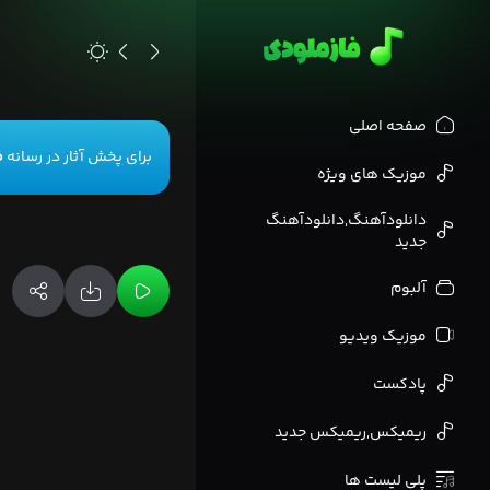
>
صفحه اصلی
برای پخش آثار در رسانه
ف
موزیک های ویژه
دانلودآهنگ,دانلودآهنگ
جدید
آلبوم
موزیک ویدیو
پادکست
ریمیکس,ریمیکس جدید
پلی لیست ها