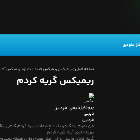
از ملودی
صفحه اصلی
ریمیکس,ریمیکس جدید
دانلود ریمیکس آهن
ریمیکس گریه کردم
دیجی فردین
من تموم زندگیمو با یاد چشمات دوره کردم گاهی وقت
بهونه توی آینه گریه کردم
گریه کردم واسه روزای رفته همه روزای هفته نمیدو