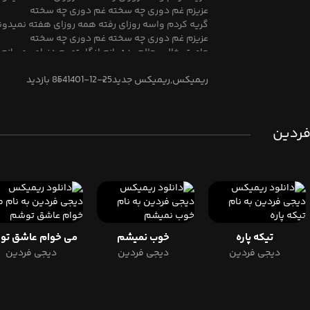
عزیزم غم دوری چه سخته غم دوری چه سخته
گریه کردم واسه روزای رفته همه روزای هفته نمیدو
عزیزم غم دوری چه سخته غم دوری چه سخته
جای تو خالیو حالم بده بازم انگار تموم دنیامو میبازم ا
وقتی رفتی این دیوونه داغونه دنیای بعد از تو لبریزه
بارونه
ریمیکس,ریمیکس جدید
1401-12-25
854 بازدید
گریه کردم واسه روزای رفته همه روزای هفته نمیدو
عزیزم غم دوری چه سخته غم دوری چه سخته
 فردین
تیکه پاره
خوب نمیشم
می
دیجی فردین
دیجی فردین
دیجی فردین