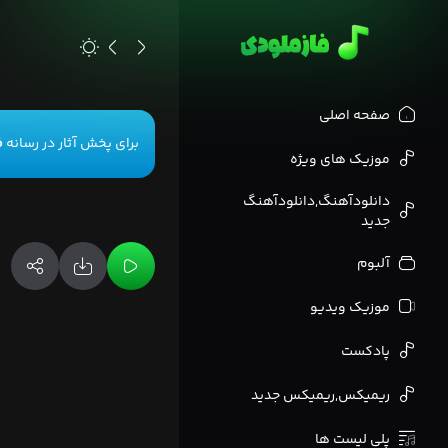
>
صفحه اصلی
برای پخش آثار در رسانه
ف
موزیک های ویژه
دانلودآهنگ,دانلودآهنگ
جدید
آلبوم
موزیک ویدیو
پادکست
ریمیکس,ریمیکس جدید
پلی لیست ها