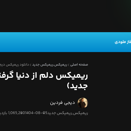
از ملودی
صفحه اصلی
ریمیکس,ریمیکس جدید
دانلود ریمیکس دیجی 
ریمیکس دلم از دنیا گرفت
جدید)
دیجی فردین
ریمیکس,ریمیکس جدید
1404-08-05
1,065,280 بازدید