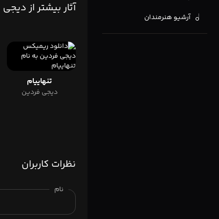
آثار بیشتر از دیجی
آرشیو هنرمندان
تنهاییام
دیجی فردین
نظرات کاربران
نام