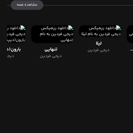
مشاهده همه
لیلا
 خوام عاشق توشم
تنهایی
بارون(دیپ
دیجی فردین
دیجی فردین
دیجی فر